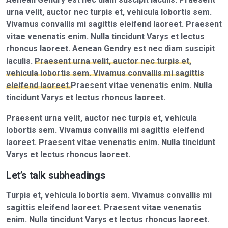
urna velit, auctor nec turpis et, vehicula lobortis sem.
Vivamus convallis mi sagittis eleifend laoreet. Praesent
vitae venenatis enim. Nulla tincidunt Varys et lectus
rhoncus laoreet. Aenean Gendry est nec diam suscipit
iaculis.
Praesent urna velit, auctor nec turpis et,
vehicula lobortis sem. Vivamus convallis mi sagittis
eleifend laoreet.
Praesent vitae venenatis enim. Nulla
tincidunt Varys et lectus rhoncus laoreet.
Praesent urna velit, auctor nec turpis et, vehicula
lobortis sem. Vivamus convallis mi sagittis eleifend
laoreet. Praesent vitae venenatis enim. Nulla tincidunt
Varys et lectus rhoncus laoreet.
Let’s talk subheadings
Turpis et, vehicula lobortis sem. Vivamus convallis mi
sagittis eleifend laoreet. Praesent vitae venenatis
enim. Nulla tincidunt Varys et lectus rhoncus laoreet.