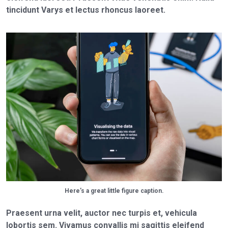
tincidunt Varys et lectus rhoncus laoreet.
Here’s a great little figure caption.
Praesent urna velit, auctor nec turpis et, vehicula
lobortis sem. Vivamus convallis mi sagittis eleifend