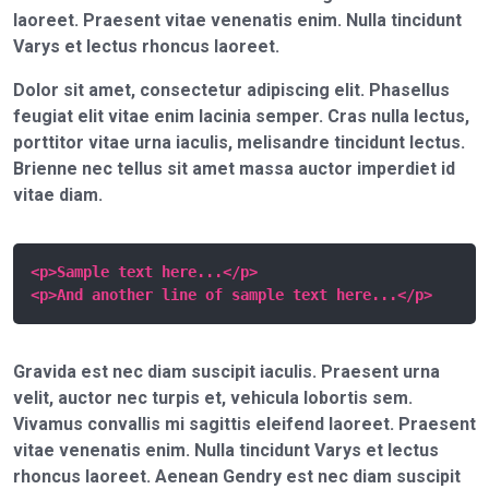
laoreet. Praesent vitae venenatis enim. Nulla tincidunt
Varys et lectus rhoncus laoreet.
Dolor sit amet, consectetur adipiscing elit. Phasellus
feugiat elit vitae enim lacinia semper. Cras nulla lectus,
porttitor vitae urna iaculis, melisandre tincidunt lectus.
Brienne nec tellus sit amet massa auctor imperdiet id
vitae diam.
<p>Sample text here...</p>

<p>And another line of sample text here...</p>
Gravida est nec diam suscipit iaculis. Praesent urna
velit, auctor nec turpis et, vehicula lobortis sem.
Vivamus convallis mi sagittis eleifend laoreet. Praesent
vitae venenatis enim. Nulla tincidunt Varys et lectus
rhoncus laoreet. Aenean Gendry est nec diam suscipit